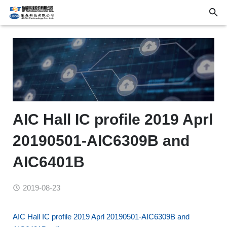
AIC Hall IC profile 2019 Aprl
20190501-AIC6309B and
AIC6401B
2019-08-23
AIC Hall IC profile 2019 Aprl 20190501-AIC6309B and