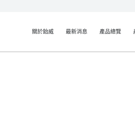
關於鈶威
最新消息
產品總覽