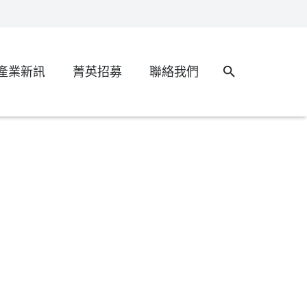
產業新訊
菁英招募
聯絡我們