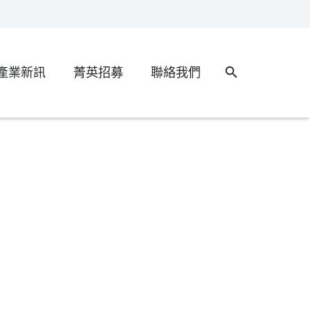
產業新訊
菁英招募
聯絡我們