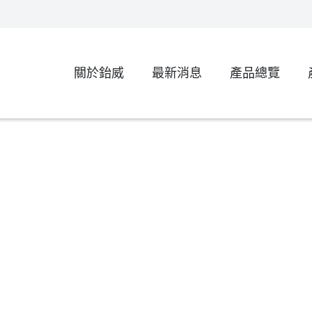
關於鈶威
最新消息
產品總覽