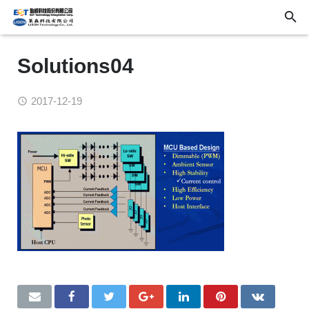
Solutions04
2017-12-19